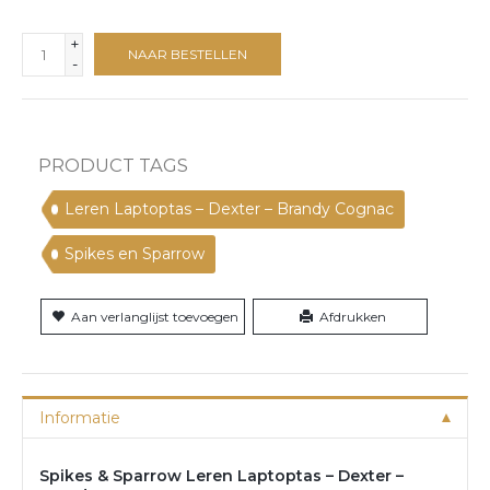
+
NAAR BESTELLEN
-
PRODUCT TAGS
Leren Laptoptas – Dexter – Brandy Cognac
Spikes en Sparrow
Aan verlanglijst toevoegen
Afdrukken
Informatie
Spikes & Sparrow Leren Laptoptas – Dexter –