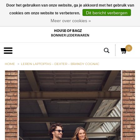
Door het gebruiken van onze website, ga je akkoord met het gebruik van
Dit bericht verbergen
cookies om onze website te verbeteren.
EUR
Meer over cookies »
0
HOME
LEREN LAPTOPTAS – DEXTER – BRANDY COGNAC