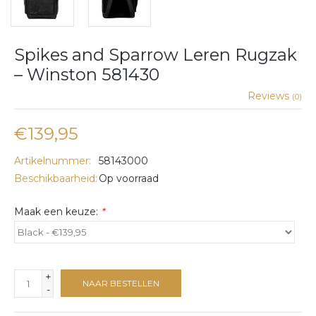
Spikes and Sparrow Leren Rugzak
– Winston 581430
Reviews
(0)
€139,95
Artikelnummer:
58143000
Beschikbaarheid:
Op voorraad
Maak een keuze:
*
+
NAAR BESTELLEN
-