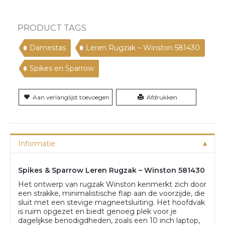
PRODUCT TAGS
Damestas
Leren Rugzak – Winston 581430
Spikes en Sparrow
Aan verlanglijst toevoegen
Afdrukken
Informatie
Spikes & Sparrow Leren Rugzak – Winston 581430
Het ontwerp van rugzak Winston kenmerkt zich door
een strakke, minimalistische flap aan de voorzijde, die
sluit met een stevige magneetsluiting. Het hoofdvak
is ruim opgezet en biedt genoeg plek voor je
dagelijkse benodigdheden, zoals een 10 inch laptop,