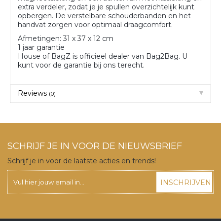
extra verdeler, zodat je je spullen overzichtelijk kunt
opbergen. De verstelbare schouderbanden en het
handvat zorgen voor optimaal draagcomfort.
Afmetingen: 31 x 37 x 12 cm
1 jaar garantie
House of BagZ is officieel dealer van Bag2Bag. U
kunt voor de garantie bij ons terecht.
Reviews
(0)
SCHRIJF JE IN VOOR DE NIEUWSBRIEF
Schrijf je in voor de laatste acties en trends!
INSCHRIJVEN