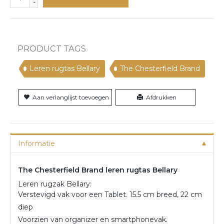
-
PRODUCT TAGS
Leren rugtas Bellary
The Chesterfield Brand
Aan verlanglijst toevoegen
Afdrukken
Informatie
The Chesterfield Brand leren rugtas Bellary
Leren rugzak Bellary:
Verstevigd vak voor een Tablet. 15.5 cm breed, 22 cm
diep
Voorzien van organizer en smartphonevak.