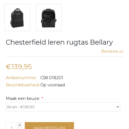
Chesterfield leren rugtas Bellary
Reviews
(0)
€139,95
Artikelnummer:
C58.018201
Beschikbaarheid:
Op voorraad
Maak een keuze:
*
+
NAAR BESTELLEN