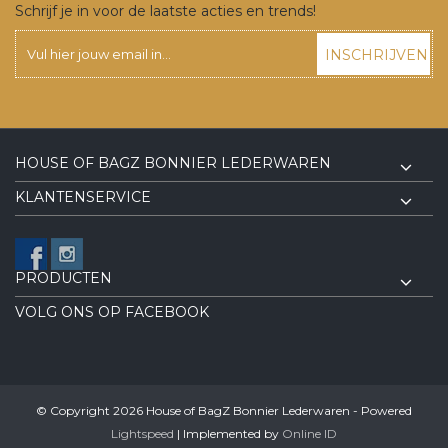
Schrijf je in voor de laatste acties en trends!
INSCHRIJVEN
HOUSE OF BAGZ BONNIER LEDERWAREN
KLANTENSERVICE
PRODUCTEN
VOLG ONS OP FACEBOOK
© Copyright 2026 House of BagZ Bonnier Lederwaren - Powered
Lightspeed
| Implemented by
Online ID