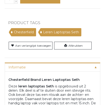
-
PRODUCT TAGS
Chesterfield
Leren Laptoptas Seth
Aan verlanglijst toevoegen
Afdrukken
Informatie
Chesterfield Brand Leren Laptoptas Seth
Deze
leren laptoptas Seth
is opgebouwd uit 2
delen. Elk deel is af te sluiten door een stevige rits.
Ook bevat deze tas een ritsvak aan de achter- en
voorzijde. Daarnaast bevat deze leren laptoptas een
handig laptop vak voor laptops tot en met 15 inch. De