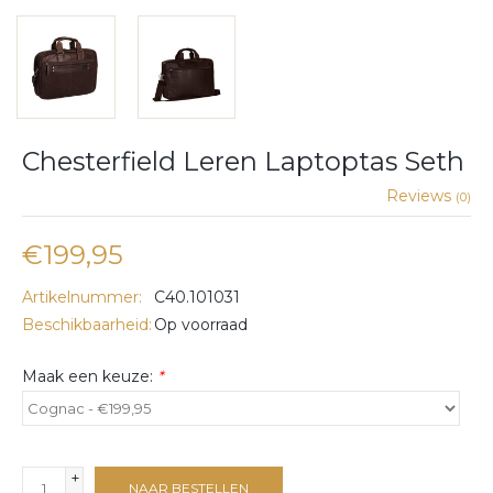
Chesterfield Leren Laptoptas Seth
Reviews
(0)
€199,95
Artikelnummer:
C40.101031
Beschikbaarheid:
Op voorraad
Maak een keuze:
*
+
NAAR BESTELLEN