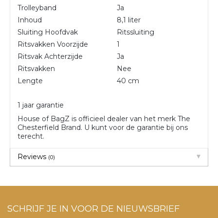
Trolleyband
Ja
Inhoud
8,1 liter
Sluiting Hoofdvak
Ritssluiting
Ritsvakken Voorzijde
1
Ritsvak Achterzijde
Ja
Ritsvakken
Nee
Lengte
40 cm
1 jaar garantie
House of BagZ is officieel dealer van het merk The
Chesterfield Brand. U kunt voor de garantie bij ons
terecht.
Reviews
(0)
SCHRIJF JE IN VOOR DE NIEUWSBRIEF