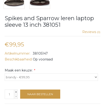
Spikes and Sparrow leren laptop
sleeve 13 inch 381051
Reviews
(0)
€99,95
Artikelnummer:
38105147
Beschikbaarheid:
Op voorraad
Maak een keuze:
*
+
NAAR BESTELLEN
-