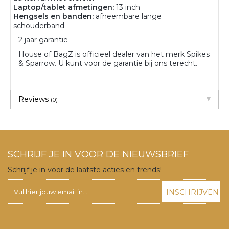
Laptop/tablet afmetingen:
13 inch
Hengsels en banden:
afneembare lange
schouderband
2 jaar garantie
House of BagZ is officieel dealer van het merk Spikes
& Sparrow. U kunt voor de garantie bij ons terecht.
Reviews
(0)
SCHRIJF JE IN VOOR DE NIEUWSBRIEF
Schrijf je in voor de laatste acties en trends!
INSCHRIJVEN