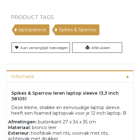
PRODUCT TAGS
laptopsleeve
Spikes & Sparrow
Aan verlanglijst toevoegen
Afdrukken
Informatie
Spikes & Sparrow leren laptop sleeve 13,3 inch
381051
Deze kleine, strakke en eenvoudige laptop sleeve
heeft een foamed laptopvak voor je 12 inch laptop. B
Afmetingen:
buitenkant 27 x 34 x 35 cm
Materiaal:
bronco leer
Exterieur:
hoofdvak met rits, voorvak met rits,
achtervak met drukker