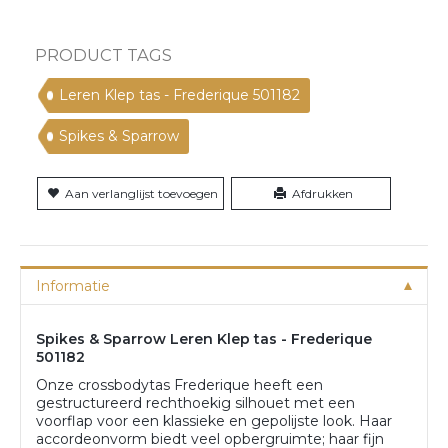
PRODUCT TAGS
Leren Klep tas - Frederique 501182
Spikes & Sparrow
Aan verlanglijst toevoegen
Afdrukken
Informatie
Spikes & Sparrow Leren Klep tas - Frederique
501182
Onze crossbodytas Frederique heeft een
gestructureerd rechthoekig silhouet met een
voorflap voor een klassieke en gepolijste look. Haar
accordeonvorm biedt veel opbergruimte; haar fijn