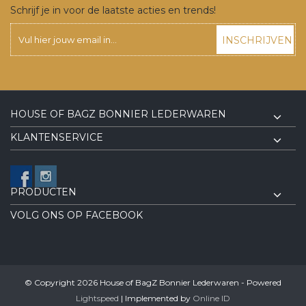
Schrijf je in voor de laatste acties en trends!
INSCHRIJVEN
HOUSE OF BAGZ BONNIER LEDERWAREN
KLANTENSERVICE
PRODUCTEN
VOLG ONS OP FACEBOOK
© Copyright 2026 House of BagZ Bonnier Lederwaren - Powered
Lightspeed
| Implemented by
Online ID