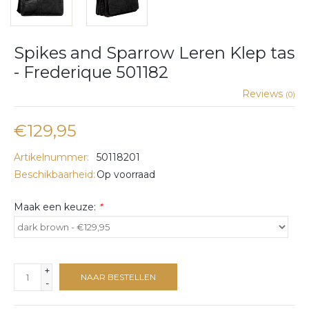
Spikes and Sparrow Leren Klep tas
- Frederique 501182
Reviews
(0)
€129,95
Artikelnummer:
50118201
Beschikbaarheid:
Op voorraad
Maak een keuze:
*
+
NAAR BESTELLEN
-