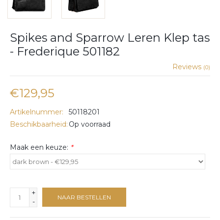
Spikes and Sparrow Leren Klep tas
- Frederique 501182
Reviews
(0)
€129,95
Artikelnummer:
50118201
Beschikbaarheid:
Op voorraad
Maak een keuze:
*
+
NAAR BESTELLEN
-