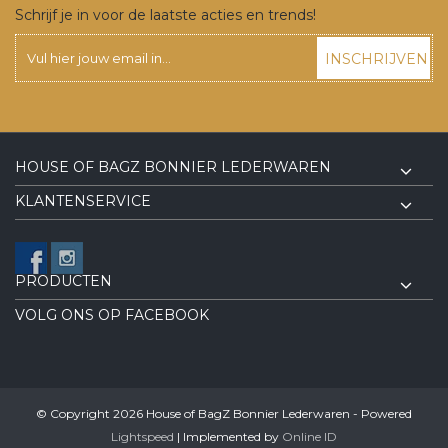
Schrijf je in voor de laatste acties en trends!
INSCHRIJVEN
HOUSE OF BAGZ BONNIER LEDERWAREN
KLANTENSERVICE
PRODUCTEN
VOLG ONS OP FACEBOOK
© Copyright 2026 House of BagZ Bonnier Lederwaren - Powered
Lightspeed
| Implemented by
Online ID