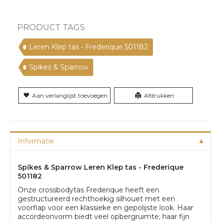
PRODUCT TAGS
Leren Klep tas - Frederique 501182
Spikes & Sparrow
Aan verlanglijst toevoegen
Afdrukken
Informatie
Spikes & Sparrow Leren Klep tas - Frederique
501182
Onze crossbodytas Frederique heeft een
gestructureerd rechthoekig silhouet met een
voorflap voor een klassieke en gepolijste look. Haar
accordeonvorm biedt veel opbergruimte; haar fijn