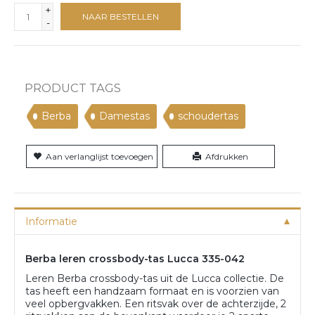
+
NAAR BESTELLEN
-
PRODUCT TAGS
Berba
Damestas
schoudertas
Aan verlanglijst toevoegen
Afdrukken
Informatie
Berba leren crossbody-tas Lucca 335-042
Leren Berba crossbody-tas uit de Lucca collectie. De
tas heeft een handzaam formaat en is voorzien van
veel opbergvakken. Een ritsvak over de achterzijde, 2