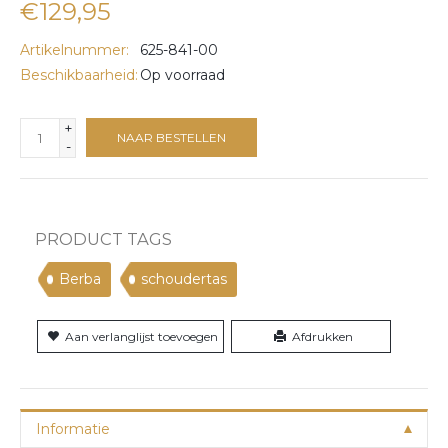
€129,95
Artikelnummer:
625-841-00
Beschikbaarheid:
Op voorraad
+
NAAR BESTELLEN
-
PRODUCT TAGS
Berba
schoudertas
Aan verlanglijst toevoegen
Afdrukken
Informatie