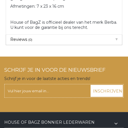
Afmetingen: 7 x 23 x 16 cm
House of BagZ is officieel dealer van het merk Berba.
U kunt voor de garantie bij ons terecht.
Reviews
(0)
SCHRIJF JE IN VOOR DE NIEUWSBRIEF
Schrijf je in voor de laatste acties en trends!
INSCHRIJVEN
HOUSE OF BAGZ BONNIER LEDERWAREN