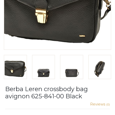
Berba Leren crossbody bag
avignon 625-841-00 Black
Reviews
(0)