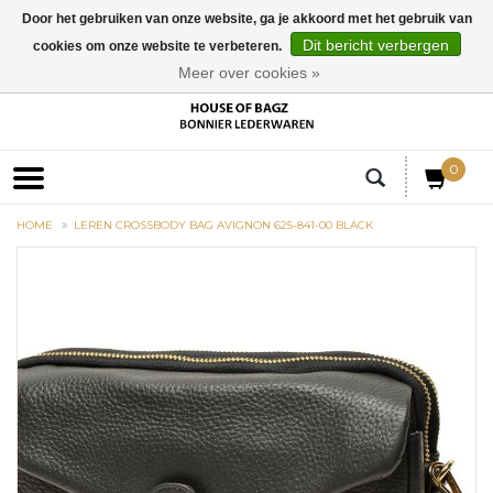
Door het gebruiken van onze website, ga je akkoord met het gebruik van
Dit bericht verbergen
cookies om onze website te verbeteren.
EUR
Meer over cookies »
0
HOME
LEREN CROSSBODY BAG AVIGNON 625-841-00 BLACK