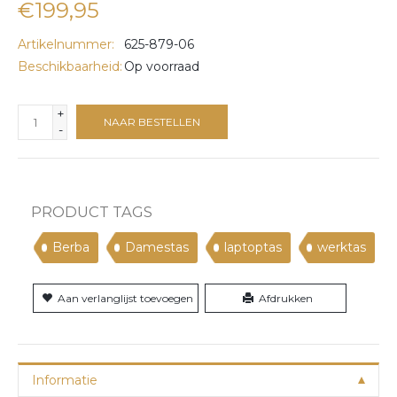
€199,95
Artikelnummer:
625-879-06
Beschikbaarheid:
Op voorraad
+
NAAR BESTELLEN
-
PRODUCT TAGS
Berba
Damestas
laptoptas
werktas
Aan verlanglijst toevoegen
Afdrukken
Informatie