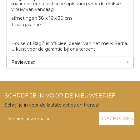
maar ook een praktische oplossing voor de drukke
vrouw van vandaag.
afmetingen 38 x 16 x 30 cm
1 jaar garantie
House of BagZ is officieel dealer van het merk Berba.
U kunt voor de garantie bij ons terecht.
Reviews
(0)
SCHRIJF JE IN VOOR DE NIEUWSBRIEF
Schrijf je in voor de laatste acties en trends!
INSCHRIJVEN