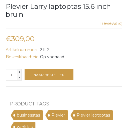
Plevier Larry laptoptas 15.6 inch
bruin
Reviews
(0)
€309,00
Artikelnummer:
211-2
Beschikbaarheid:
Op voorraad
+
NAAR BESTELLEN
-
PRODUCT TAGS
businesstas
Plevier
Plevier laptoptas
werktas