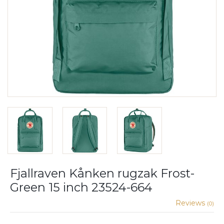
Fjallraven Kånken rugzak Frost-
Green 15 inch 23524-664
Reviews
(0)