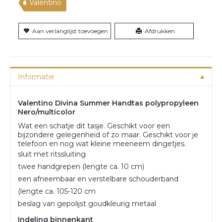
Valentino
Aan verlanglijst toevoegen
Afdrukken
Informatie
Valentino Divina Summer Handtas polypropyleen
Nero/multicolor
Wat een schatje dit tasje. Geschikt voor een
bijzondere gelegenheid of zo maar. Geschikt voor je
telefoon en nog wat kleine meeneem dingetjes.
sluit met ritssluiting
twee handgrepen (lengte ca. 10 cm)
een afneembaar en verstelbare schouderband
(lengte ca. 105-120 cm
beslag van gepolijst goudkleurig metaal
Indeling binnenkant