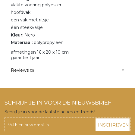
vlakte voering polyester
hoofdvak
een vak met ritsje
één steekvakje
Kleur:
Nero
Materiaal:
polypropyleen
afmetingen 16 x 20 x 10 cm
garantie 1 jaar
Reviews
(0)
SCHRIJF JE IN VOOR DE NIEUWSBRIEF
Schrijf je in voor de laatste acties en trends!
INSCHRIJVEN