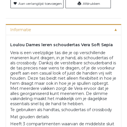
Aan verlanglijst toevoegen
Afdrukken
Informatie
Loulou Dames leren schoudertas Vera Soft Sepia
Vera is een veelzijdige tas die je op verschillende
manieren kunt dragen, in je hand, als schoudertas of
als crossbody. Dankzij de verstelbare schouderband is
de tas precies naar wens te dragen, of je de voorkeur
geeft aan een casual look of juist de handen vrij wilt
houden. Deze tas beidt niet alleen flexibilteit in hoe je
hem draagt maar ook in hoe je je spullen opbergt.
Met meerdere vakken zorgt de Vera ervoor dat je
alles georganiseerd kunt meenemen. De slimme
vakindeling maakt het makkelijk om je dagelijkse
essentials snel bij de hand te hebben.
Te gebruiken als handtas, schoudertas of crossbody
Mat gouden details
Heeft 3 compartimenten waarvan de middelste sluit