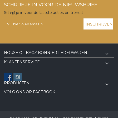
SCHRIJF JE IN VOOR DE NIEUWSBRIEF
Schrijf je in voor de laatste acties en trends!
INSCHRIJVEN
HOUSE OF BAGZ BONNIER LEDERWAREN
KLANTENSERVICE
PRODUCTEN
VOLG ONS OP FACEBOOK
© Copyright 2026 House of BagZ Bonnier Lederwaren - Powered