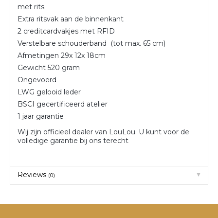
met rits
Extra ritsvak aan de binnenkant
2 creditcardvakjes met RFID
Verstelbare schouderband (tot max. 65 cm)
Afmetingen 29x 12x 18cm
Gewicht 520 gram
Ongevoerd
LWG gelooid leder
BSCI gecertificeerd atelier
1 jaar garantie
Wij zijn officieel dealer van LouLou. U kunt voor de
volledige garantie bij ons terecht
Reviews
(0)