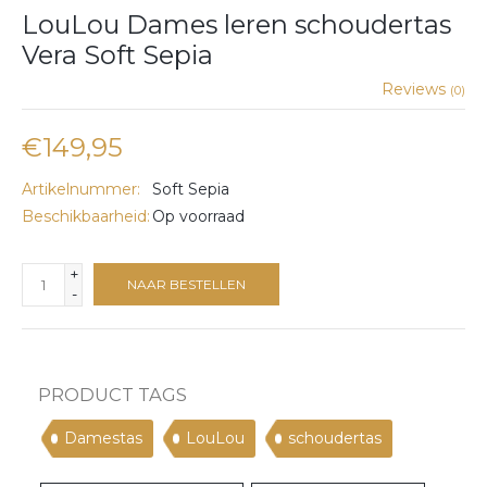
LouLou Dames leren schoudertas
Vera Soft Sepia
Reviews
(0)
€149,95
Artikelnummer:
Soft Sepia
Beschikbaarheid:
Op voorraad
+
NAAR BESTELLEN
-
PRODUCT TAGS
Damestas
LouLou
schoudertas