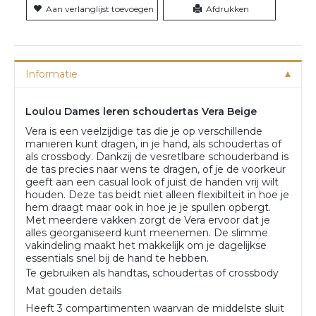
Aan verlanglijst toevoegen
Afdrukken
Informatie
Loulou Dames leren schoudertas Vera Beige
Vera is een veelzijdige tas die je op verschillende
manieren kunt dragen, in je hand, als schoudertas of
als crossbody. Dankzij de vesretlbare schouderband is
de tas precies naar wens te dragen, of je de voorkeur
geeft aan een casual look of juist de handen vrij wilt
houden. Deze tas beidt niet alleen flexibilteit in hoe je
hem draagt maar ook in hoe je je spullen opbergt.
Met meerdere vakken zorgt de Vera ervoor dat je
alles georganiseerd kunt meenemen. De slimme
vakindeling maakt het makkelijk om je dagelijkse
essentials snel bij de hand te hebben.
Te gebruiken als handtas, schoudertas of crossbody
Mat gouden details
Heeft 3 compartimenten waarvan de middelste sluit