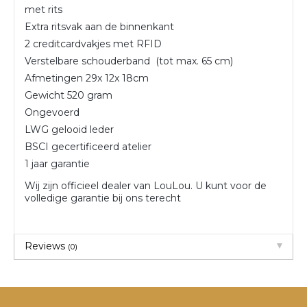
met rits
Extra ritsvak aan de binnenkant
2 creditcardvakjes met RFID
Verstelbare schouderband (tot max. 65 cm)
Afmetingen 29x 12x 18cm
Gewicht 520 gram
Ongevoerd
LWG gelooid leder
BSCI gecertificeerd atelier
1 jaar garantie
Wij zijn officieel dealer van LouLou. U kunt voor de
volledige garantie bij ons terecht
Reviews
(0)