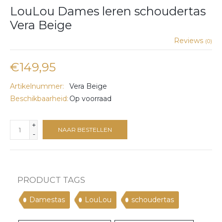
LouLou Dames leren schoudertas
Vera Beige
Reviews
(0)
€149,95
Artikelnummer:
Vera Beige
Beschikbaarheid:
Op voorraad
+
NAAR BESTELLEN
-
PRODUCT TAGS
Damestas
LouLou
schoudertas