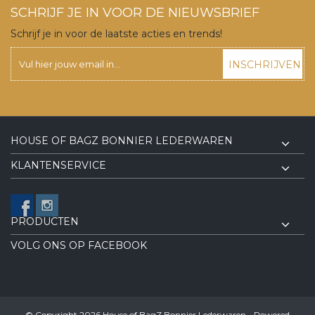
SCHRIJF JE IN VOOR DE NIEUWSBRIEF
Schrijf je in voor de laatste acties en trends!
INSCHRIJVEN
HOUSE OF BAGZ BONNIER LEDERWAREN
KLANTENSERVICE
PRODUCTEN
VOLG ONS OP FACEBOOK
© Copyright 2026 House of BagZ Bonnier Lederwaren - Powered