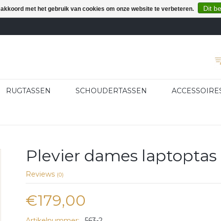
Dit b
e akkoord met het gebruik van cookies om onze website te verbeteren.
RUGTASSEN
SCHOUDERTASSEN
ACCESSOIRE
Plevier dames laptoptas
Reviews
(0)
€179,00
Artikelnummer:
563-2