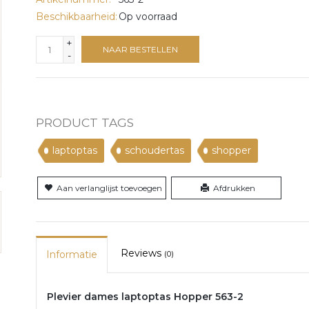
Beschikbaarheid:
Op voorraad
+
NAAR BESTELLEN
-
PRODUCT TAGS
laptoptas
schoudertas
shopper
Aan verlanglijst toevoegen
Afdrukken
Reviews
Informatie
(0)
Plevier dames laptoptas Hopper 563-2