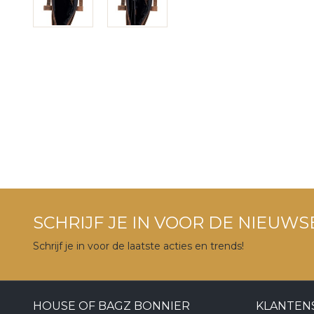
SCHRIJF JE IN VOOR DE NIEUWS
Schrijf je in voor de laatste acties en trends!
HOUSE OF BAGZ BONNIER
KLANTEN