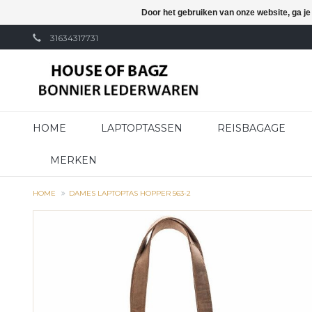
Door het gebruiken van onze website, ga j
31634317731
HOME
LAPTOPTASSEN
REISBAGAGE
MERKEN
HOME
DAMES LAPTOPTAS HOPPER 563-2