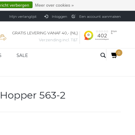
ericht verbergen
Meer over cookies »
Mijn verlanglijst
Inloggen
Een account aanmaken
GRATIS LEVERING VANAF 40,- (NL)
Verzending incl. T&T
0
S
SALE
 Hopper 563-2