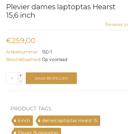
Plevier dames laptoptas Hearst
15,6 inch
Reviews
(0)
€259,00
Artikelnummer:
150-1
Beschikbaarheid:
Op voorraad
+
NAAR BESTELLEN
-
PRODUCT TAGS
6 inch
dames laptoptas Hearst 15
Plevier Businesstas