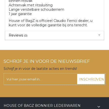
binnen ritsvak
Achtervak met ritssluiting
Lange verstelbare schouderriem
1 jaar garantie
House of BagZ is officieel Claudio Ferrici dealer, u
kunt voor de volledige garantie bij ons terecht.
Reviews
(0)
SCHRIJF JE IN VOOR DE NIEUWSBRIEF
Schrijf je in voor de laatste acties en trends!
INSCHRIJVEN
HOUSE OF BAGZ BONNIER LEDERWAREN