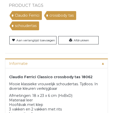
PRODUCT TAGS
Claudio Ferrici
crossbody tas
schoudertas
Aan verlanglijst toevoegen
Afdrukken
Informatie
Claudio Ferrici Classico crossbody tas 18062
Mooie klassieke vrouwelijk schoudertas. Tijdloos. In
diverse kleuren verkrijgbaar
Afmetingen: 18 x 23 x 6 cm (HxBxD)
Materiaal leer
Hoofdvak met klep
3 vakken en 2 vakken met rits