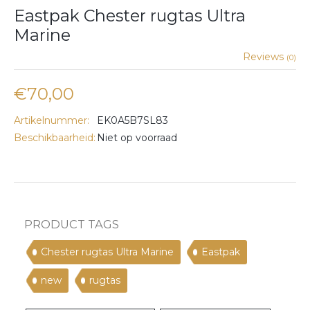
Eastpak Chester rugtas Ultra
Marine
Reviews
(0)
€70,00
Artikelnummer:
EK0A5B7SL83
Beschikbaarheid:
Niet op voorraad
PRODUCT TAGS
Chester rugtas Ultra Marine
Eastpak
new
rugtas