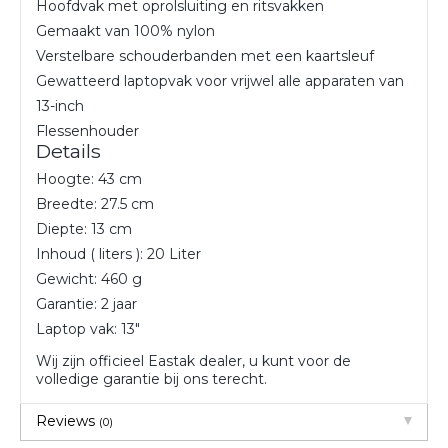
Hoofdvak met oprolsluiting en ritsvakken
Gemaakt van 100% nylon
Verstelbare schouderbanden met een kaartsleuf
Gewatteerd laptopvak voor vrijwel alle apparaten van
13-inch
Flessenhouder
Details
Hoogte: 43 cm
Breedte: 27.5 cm
Diepte: 13 cm
Inhoud ( liters ): 20 Liter
Gewicht: 460 g
Garantie: 2 jaar
Laptop vak: 13″
Wij zijn officieel Eastak dealer, u kunt voor de
volledige garantie bij ons terecht.
Reviews
(0)