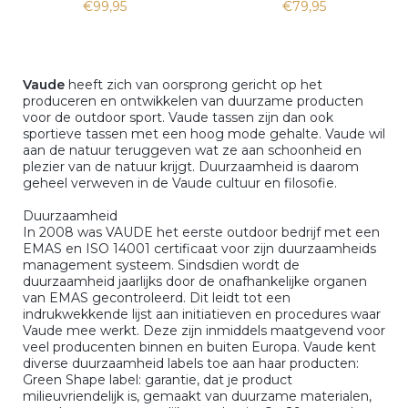
€99,95
€79,95
Vaude
heeft zich van oorsprong gericht op het
produceren en ontwikkelen van duurzame producten
voor de outdoor sport. Vaude tassen zijn dan ook
sportieve tassen met een hoog mode gehalte. Vaude wil
aan de natuur teruggeven wat ze aan schoonheid en
plezier van de natuur krijgt. Duurzaamheid is daarom
geheel verweven in de Vaude cultuur en filosofie.
Duurzaamheid
In 2008 was VAUDE het eerste outdoor bedrijf met een
EMAS en ISO 14001 certificaat voor zijn duurzaamheids
management systeem. Sindsdien wordt de
duurzaamheid jaarlijks door de onafhankelijke organen
van EMAS gecontroleerd. Dit leidt tot een
indrukwekkende lijst aan initiatieven en procedures waar
Vaude mee werkt. Deze zijn inmiddels maatgevend voor
veel producenten binnen en buiten Europa. Vaude kent
diverse duurzaamheid labels toe aan haar producten:
Green Shape label: garantie, dat je product
milieuvriendelijk is, gemaakt van duurzame materialen,