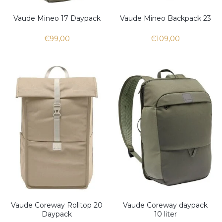
Vaude Mineo 17 Daypack
Vaude Mineo Backpack 23
€99,00
€109,00
Vaude Coreway Rolltop 20
Vaude Coreway daypack
Daypack
10 liter