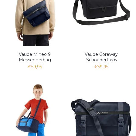
Vaude Mineo 9
Vaude Coreway
Messengerbag
Schoudertas 6
€59,95
€59,95