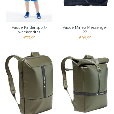
Vaude Kinder sport-
Vaude Mineo Messenger
weekendtas
22
€37,95
€99,95