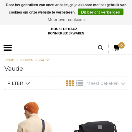
Door het gebruiken van onze website, ga je akkoord met het gebruik van
Dit bericht verbergen
cookies om onze website te verbeteren.
EUR
Meer over cookies »
0
HOME
MERKEN
VAUDE
Vaude
FILTER
Meest bekeken