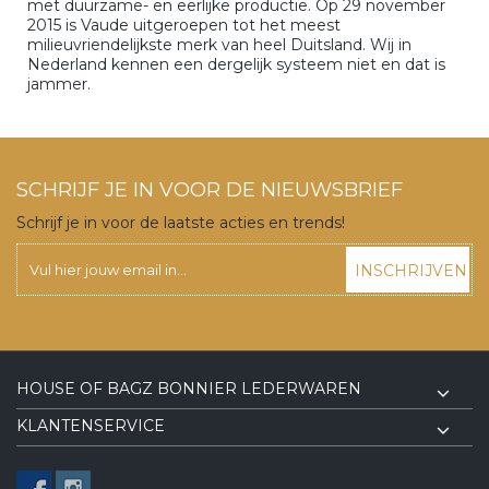
met duurzame- en eerlijke productie. Op 29 november
2015 is Vaude uitgeroepen tot het meest
milieuvriendelijkste merk van heel Duitsland. Wij in
Nederland kennen een dergelijk systeem niet en dat is
jammer.
SCHRIJF JE IN VOOR DE NIEUWSBRIEF
Schrijf je in voor de laatste acties en trends!
INSCHRIJVEN
HOUSE OF BAGZ BONNIER LEDERWAREN
KLANTENSERVICE