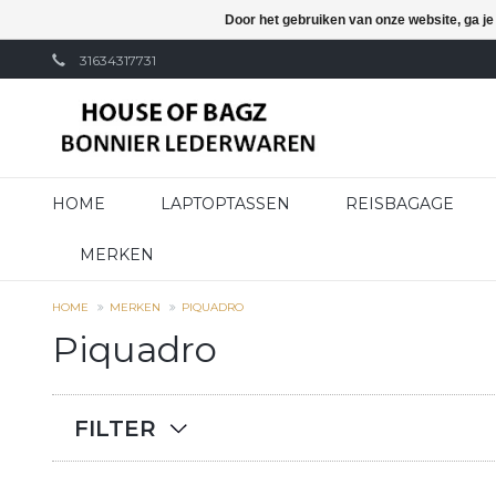
Door het gebruiken van onze website, ga j
31634317731
HOME
LAPTOPTASSEN
REISBAGAGE
MERKEN
HOME
MERKEN
PIQUADRO
Piquadro
FILTER