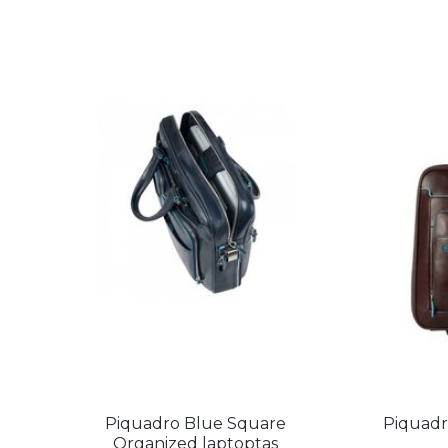
Piquadro Blue Square
Piquadr
Organized laptoptas