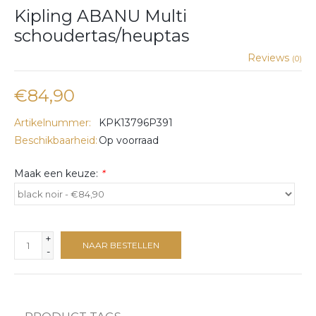
Kipling ABANU Multi
schoudertas/heuptas
Reviews
(0)
€84,90
Artikelnummer:
KPK13796P391
Beschikbaarheid:
Op voorraad
Maak een keuze:
*
+
NAAR BESTELLEN
-