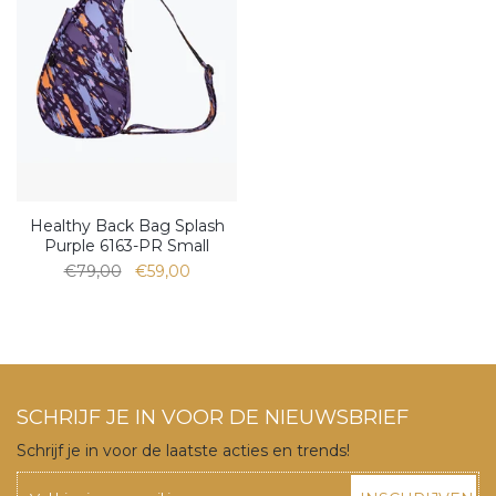
Healthy Back Bag Splash
Purple 6163-PR Small
€79,00
€59,00
SCHRIJF JE IN VOOR DE NIEUWSBRIEF
Schrijf je in voor de laatste acties en trends!