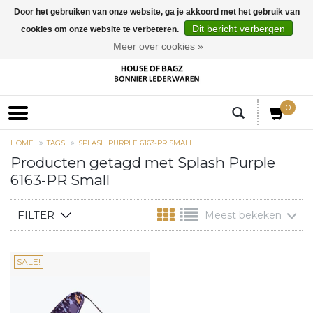
Door het gebruiken van onze website, ga je akkoord met het gebruik van
Dit bericht verbergen
cookies om onze website te verbeteren.
EUR
Meer over cookies »
0
HOME
TAGS
SPLASH PURPLE 6163-PR SMALL
Producten getagd met Splash Purple
6163-PR Small
FILTER
Meest bekeken
SALE!