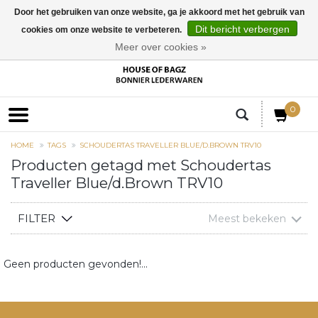
Door het gebruiken van onze website, ga je akkoord met het gebruik van
Dit bericht verbergen
cookies om onze website te verbeteren.
EUR
Meer over cookies »
0
HOME
TAGS
SCHOUDERTAS TRAVELLER BLUE/D.BROWN TRV10
Producten getagd met Schoudertas
Traveller Blue/d.Brown TRV10
FILTER
Meest bekeken
Geen producten gevonden!...