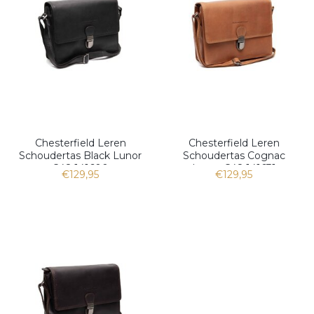
Chesterfield Leren
Chesterfield Leren
Schoudertas Black Lunor
Schoudertas Cognac
C48.141600
Lunor C48.141631
€129,95
€129,95