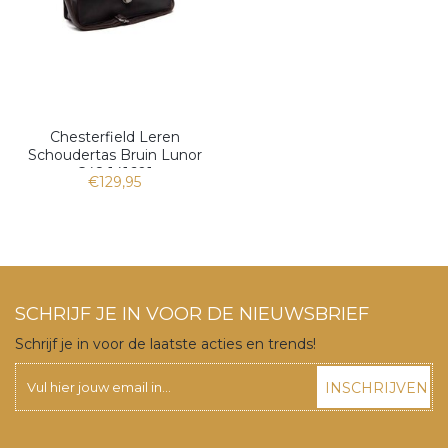
Chesterfield Leren
Schoudertas Bruin Lunor
C48.141601
€129,95
SCHRIJF JE IN VOOR DE NIEUWSBRIEF
Schrijf je in voor de laatste acties en trends!
INSCHRIJVEN