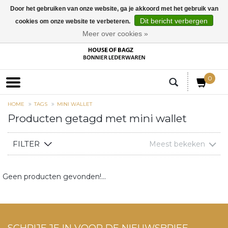
Door het gebruiken van onze website, ga je akkoord met het gebruik van
Dit bericht verbergen
cookies om onze website te verbeteren.
EUR
Meer over cookies »
0
HOME
TAGS
MINI WALLET
Producten getagd met mini wallet
FILTER
Meest bekeken
Geen producten gevonden!...
SCHRIJF JE IN VOOR DE NIEUWSBRIEF