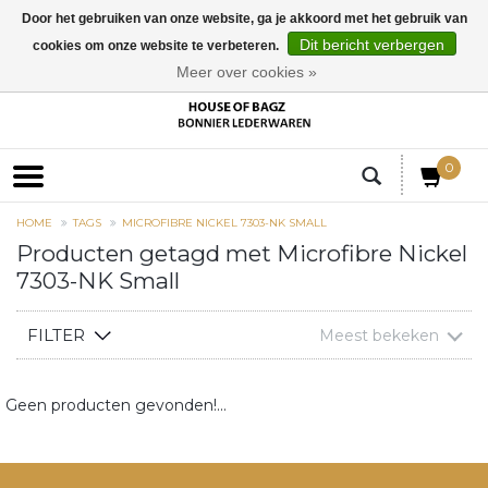
Door het gebruiken van onze website, ga je akkoord met het gebruik van
Dit bericht verbergen
cookies om onze website te verbeteren.
EUR
Meer over cookies »
0
HOME
TAGS
MICROFIBRE NICKEL 7303-NK SMALL
Producten getagd met Microfibre Nickel
7303-NK Small
FILTER
Meest bekeken
Geen producten gevonden!...