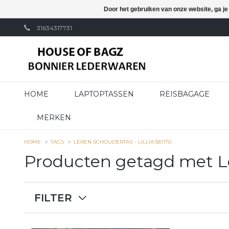
Door het gebruiken van onze website, ga j
31634317731
HOME
LAPTOPTASSEN
REISBAGAGE
MERKEN
HOME
TAGS
LEREN SCHOUDERTAS – LILLIA 581170
Producten getagd met Ler
FILTER