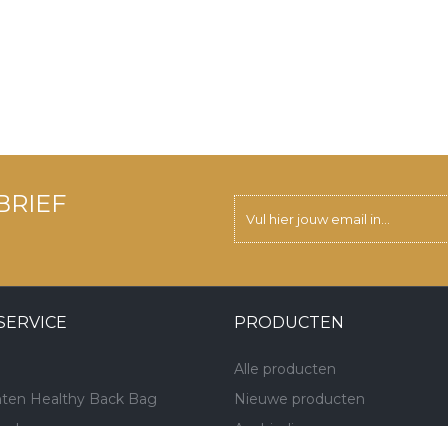
BRIEF
SERVICE
PRODUCTEN
Alle producten
ten Healthy Back Bag
Nieuwe producten
hoden
Aanbiedingen