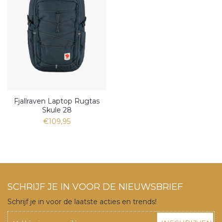
Fjallraven Laptop Rugtas
Skule 28
€109,95
SCHRIJF JE IN VOOR DE NIEUWSBRIEF
Schrijf je in voor de laatste acties en trends!