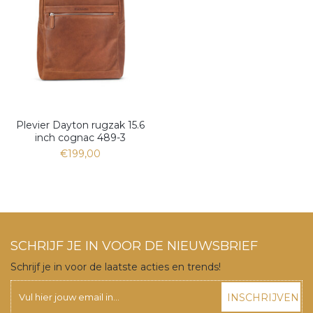
Plevier Dayton rugzak 15.6
inch cognac 489-3
€199,00
SCHRIJF JE IN VOOR DE NIEUWSBRIEF
Schrijf je in voor de laatste acties en trends!
INSCHRIJVEN