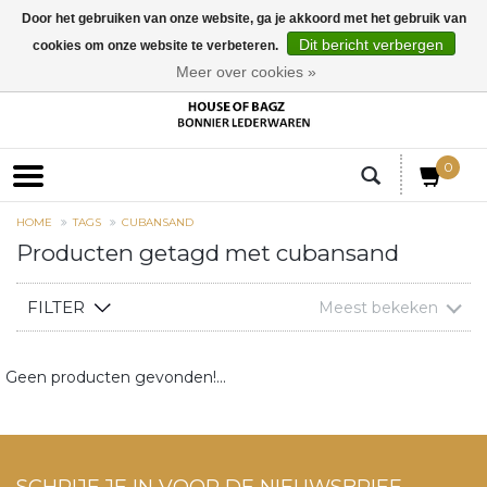
Door het gebruiken van onze website, ga je akkoord met het gebruik van
Dit bericht verbergen
cookies om onze website te verbeteren.
EUR
Meer over cookies »
0
HOME
TAGS
CUBANSAND
Producten getagd met cubansand
FILTER
Meest bekeken
Geen producten gevonden!...
SCHRIJF JE IN VOOR DE NIEUWSBRIEF