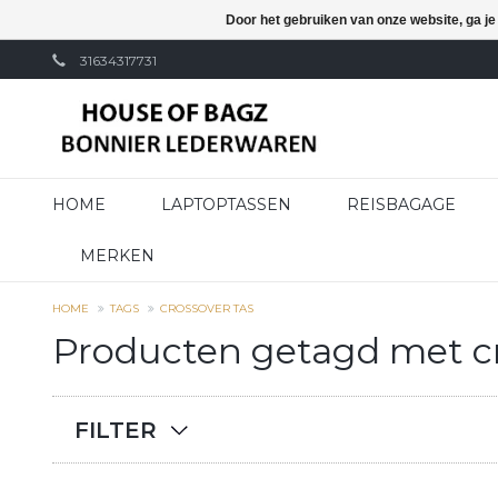
Door het gebruiken van onze website, ga j
31634317731
HOME
LAPTOPTASSEN
REISBAGAGE
MERKEN
HOME
TAGS
CROSSOVER TAS
Producten getagd met cr
FILTER