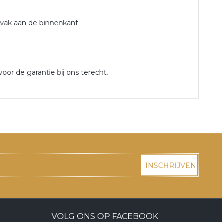
itsvak aan de binnenkant
oor de garantie bij ons terecht.
INSCHRIJVEN
VOLG ONS OP FACEBOOK