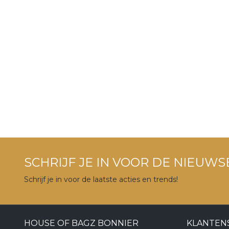
SCHRIJF JE IN VOOR DE NIEUWS
Schrijf je in voor de laatste acties en trends!
HOUSE OF BAGZ BONNIER
KLANTEN