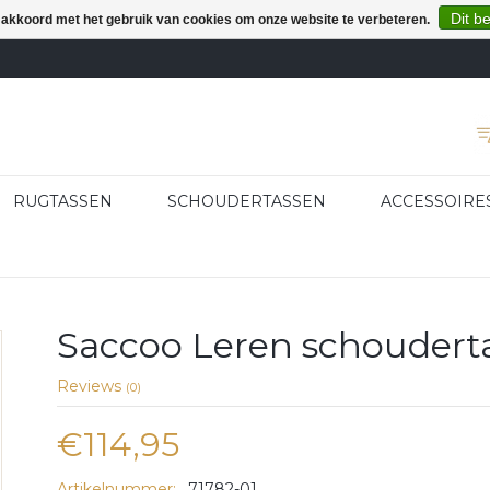
Dit b
e akkoord met het gebruik van cookies om onze website te verbeteren.
RUGTASSEN
SCHOUDERTASSEN
ACCESSOIRE
Saccoo Leren schouderta
Reviews
(0)
€114,95
Artikelnummer:
71782-01