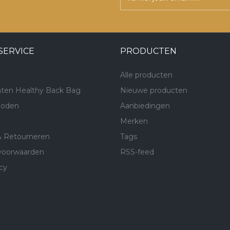
SERVICE
PRODUCTEN
Alle producten
ten Healthy Back Bag
Nieuwe producten
hoden
Aanbiedingen
Merken
& Retourneren
Tags
voorwaarden
RSS-feed
cy