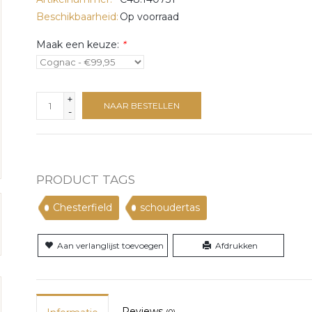
Beschikbaarheid:
Op voorraad
Maak een keuze:
*
+
NAAR BESTELLEN
-
PRODUCT TAGS
Chesterfield
schoudertas
Aan verlanglijst toevoegen
Afdrukken
Reviews