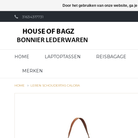
Door het gebruiken van onze website, ga j
31634317731
HOME
LAPTOPTASSEN
REISBAGAGE
MERKEN
HOME
LEREN SCHOUDERTAS CALORA