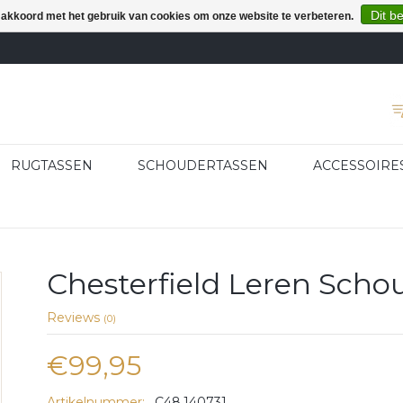
Dit b
e akkoord met het gebruik van cookies om onze website te verbeteren.
RUGTASSEN
SCHOUDERTASSEN
ACCESSOIRE
Chesterfield Leren Scho
Reviews
(0)
€99,95
Artikelnummer:
C48.140731