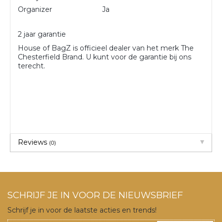
Organizer
Ja
2 jaar garantie
House of BagZ is officieel dealer van het merk The
Chesterfield Brand. U kunt voor de garantie bij ons
terecht.
Reviews
(0)
SCHRIJF JE IN VOOR DE NIEUWSBRIEF
Schrijf je in voor de laatste acties en trends!