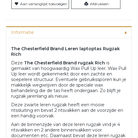
Aan verlanglijst toevoegen
Afdrukken
Informatie
The Chesterfield Brand Leren laptoptas Rugzak
Rich
Deze
The Chesterfield Brand rugzak Rich
is
gemaakt van hoogwaardig Wax Pull Up leer. Wax Pull
Up leer wordt gekenmerkt door een zachte en
soepelere structuur. Eventuele gebruikssporen kun je
makkelijk wegwrijven door de speciale wax
behandeling die de tas heeft ondergaan. Zo blijft je
rugzak jarenlang als nieuw.
Deze zwarte leren rugzak heeft een mooie
ritssluiting en bevat 2 ritsvakken aan de voorzijde en
een handig voorvak.
Aan de binnenzijde van deze leren rugzak vind je 4
ritsvakken en 2 andere binnenvakken voor
documenten etc. Daarnaast bevat deze leren rugzak