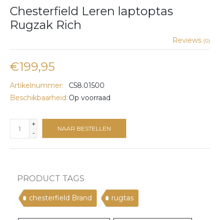
Chesterfield Leren laptoptas
Rugzak Rich
Reviews
(0)
€199,95
Artikelnummer:
C58.01500
Beschikbaarheid:
Op voorraad
+
NAAR BESTELLEN
-
PRODUCT TAGS
chesterfield Brand
rugtas