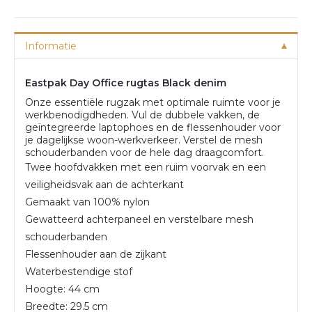
Informatie
Eastpak Day Office rugtas Black denim
Onze essentiële rugzak met optimale ruimte voor je
werkbenodigdheden. Vul de dubbele vakken, de
geïntegreerde laptophoes en de flessenhouder voor
je dagelijkse woon-werkverkeer. Verstel de mesh
schouderbanden voor de hele dag draagcomfort.
Twee hoofdvakken met een ruim voorvak en een
veiligheidsvak aan de achterkant
Gemaakt van 100% nylon
Gewatteerd achterpaneel en verstelbare mesh
schouderbanden
Flessenhouder aan de zijkant
Waterbestendige stof
Hoogte: 44 cm
Breedte: 29.5 cm