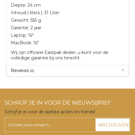
Diepte: 24 cm
Inhoud ( liters ): 31 Liter
Gewicht: 555 g
Garantie: 2 jaar
Laptop: 16″
MacBook: 16″
Wij zijn officieel Eastpak dealer, u kunt voor de
volledige garantie bij ons terecht.
Reviews
(0)
SCHRIJF JE IN VOOR DE NIEUWSBRIEF
Schrijf je in voor de laatste acties en trends!
INSCHRIJVEN